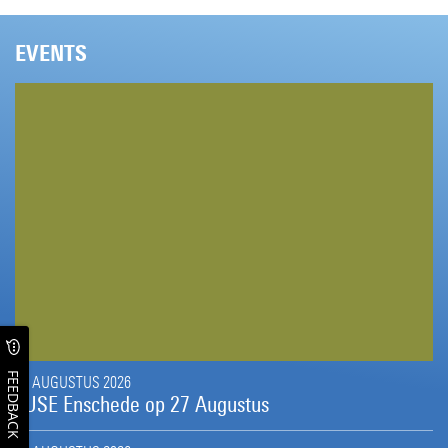
EVENTS
FEEDBACK
27 AUGUSTUS 2026
FUSE Enschede op 27 Augustus