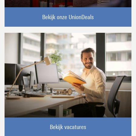
Bekijk onze UnionDeals
Bekijk vacatures