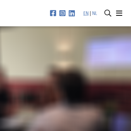
EN
|
NL