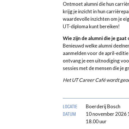
Ontmoet alumni die hun carriè
krijg je inzicht in hun carrière
waardevolle inzichten om je ei
UT-diploma kunt bereiken!
Wie zijn de alumni die je gaa
Benieuwd welke alumni deelneme
aanmelden voor de april-editi
ontvang je een uitnodiging voo
sessies met de mensen die je g
Het UT Career Café wordt geor
Boerderij Bosch
LOCATIE
10 november 2026 1
DATUM
18.00 uur