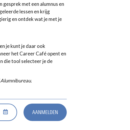
in gesprek met een alumnus en
 geleerde lessen en krijg
ierig en ontdek wat je met je
en je kunt je daar ook
nneer het Career Café opent en
 die tool selecteer je de
 Alumnibureau.
AANMELDEN