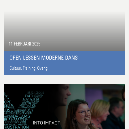
11 FEBRUARI 2025
OPEN LESSEN MODERNE DANS
Cultuur,
Training,
Overig