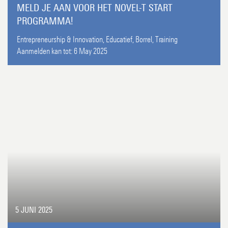
MELD JE AAN VOOR HET NOVEL-T START
PROGRAMMA!
Entrepreneurship & Innovation,
Educatief,
Borrel,
Training
Aanmelden kan tot:
6 May 2025
5 JUNI 2025