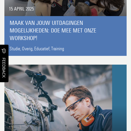
15 APRIL 2025
MAAK VAN JOUW UITDAGINGEN
MOGELIJKHEDEN: DOE MEE MET ONZE
WORKSHOP!
Studie,
Overig,
Educatief,
Training
FEEDBACK