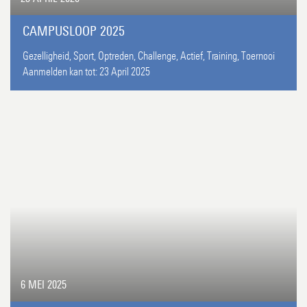
CAMPUSLOOP 2025
Gezelligheid,
Sport,
Optreden,
Challenge,
Actief,
Training,
Toernooi
Aanmelden kan tot:
23 April 2025
6 MEI 2025