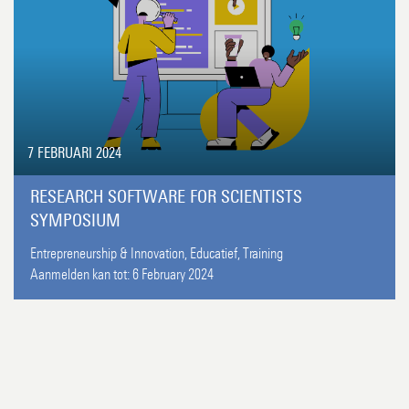
7 FEBRUARI 2024
RESEARCH SOFTWARE FOR SCIENTISTS
SYMPOSIUM
Entrepreneurship & Innovation,
Educatief,
Training
Aanmelden kan tot:
6 February 2024