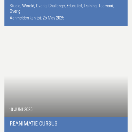
Studie,
Wereld,
Overig,
Challenge,
Educatief,
Training,
Toernooi,
Overig
Aanmelden kan tot:
25 May 2025
10 JUNI 2025
REANIMATIE CURSUS