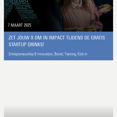
7 MAART 2025
ZET JOUW X OM IN IMPACT TIJDENS DE GRATIS
STARTUP DRINKS!
Entrepreneurship & Innovation,
Borrel,
Training,
Kick-in