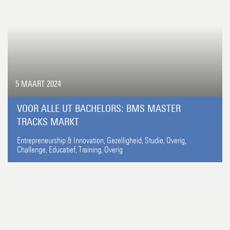
5 MAART 2024
VOOR ALLE UT BACHELORS: BMS MASTER
TRACKS MARKT
Entrepreneurship & Innovation,
Gezelligheid,
Studie,
Overig,
Challenge,
Educatief,
Training,
Overig