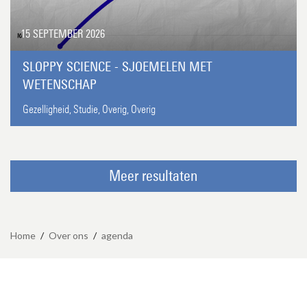
15 SEPTEMBER 2026
SLOPPY SCIENCE - SJOEMELEN MET
WETENSCHAP
Gezelligheid,
Studie,
Overig,
Overig
Meer resultaten
Home
/
Over ons
/
agenda
Maandag t/m vrijdag 9.00-17.00 uur