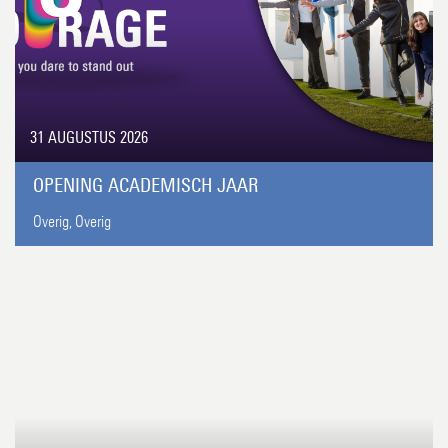
31 AUGUSTUS 2026
OPENING ACADEMISCH JAAR
Overig,
Overig