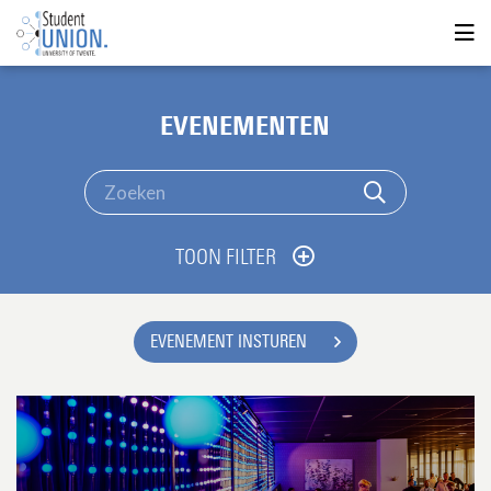
EVENEMENTEN
TOON FILTER
EVENEMENT INSTUREN