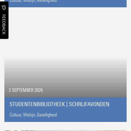
Cultuur,
Welzijn,
Gezelligheid
FEEDBACK
2 SEPTEMBER 2026
STUDENTENBIBLIOTHEEK | SCHRIJFAVONDEN
Cultuur,
Welzijn,
Gezelligheid