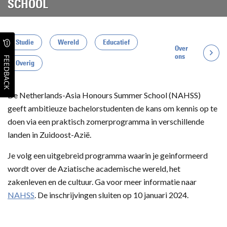
SCHOOL
Studie
Wereld
Educatief
Over
ons
FEEDBACK
Overig
De Netherlands-Asia Honours Summer School (NAHSS)
geeft ambitieuze bachelorstudenten de kans om kennis op te
doen via een praktisch zomerprogramma in verschillende
landen in Zuidoost-Azië.
Je volg een uitgebreid programma waarin je geinformeerd
wordt over de Aziatische academische wereld, het
zakenleven en de cultuur. Ga voor meer informatie naar
NAHSS
. De inschrijvingen sluiten op 10 januari 2024.