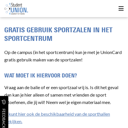
GRATIS GEBRUIK SPORTZALEN IN HET
SPORTCENTRUM
Op de campus (in het sportcentrum) kun je met je UnionCard
gratis gebruik maken van de sportzalen!
WAT MOET IK HIERVOOR DOEN?
Vraag aan de balie of er een sportzaal vrij is. Is dit het geval
dan kan je hier alleen of samen met vrienden de sport
uitoefenen, die jij wil! Neem wel je eigen materiaal mee.
FEEDBACK
U kunt hier ook de beschikbaarheid van de sporthallen
bekijken.