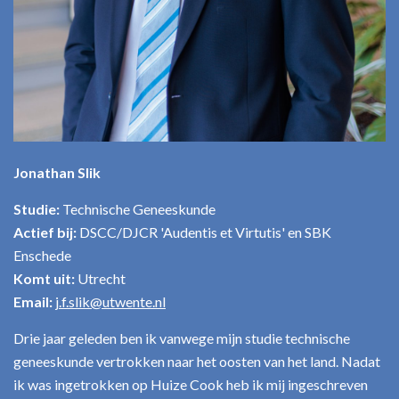
Jonathan Slik
Studie:
Technische Geneeskunde
Actief bij:
DSCC/DJCR 'Audentis et Virtutis' en SBK
Enschede
Komt uit:
Utrecht
Email:
j.f.slik@utwente.nl
Drie jaar geleden ben ik vanwege mijn studie technische
geneeskunde vertrokken naar het oosten van het land. Nadat
ik was ingetrokken op Huize Cook heb ik mij ingeschreven