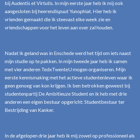
bij Audentis et Virtutis. In mijn eerste jaar heb ik mij ook
aangesloten bij heerendispuut Yunophiat. Hier heb ik
vrienden gemaakt die ik steevast elke week zie en
vriendschappen voor het leven aan over zal houden.
Nadat ik geland was in Enschede werd het tijd om iets naast
mijn studie op te pakken. In mijn tweede jaar heb ik samen
met vier anderen TedxTwenteU mogen organiseren. Mijn
eerste kennismaking met het actieve studentenleven waar ik
geen genoeg van kon krijgen. Ik ben betrokken geweest bij
studentenpartij De Ambitieuze Student en ik heb met drie
anderen een eigen bestuur opgericht: Studentbestuur ter
Bestrijding van Kanker.
In de afgelopen drie jaar heb ik mij zowel op professioneel als