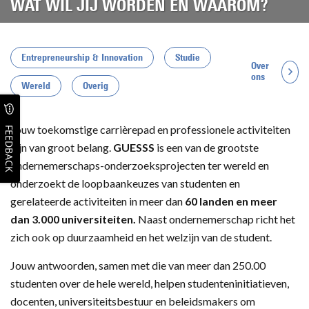
WAT WIL JIJ WORDEN EN WAAROM?
Entrepreneurship & Innovation
Studie
Over
ons
Wereld
Overig
Jouw toekomstige carrièrepad en professionele activiteiten
FEEDBACK
zijn van groot belang.
GUESSS
is een van de grootste
ondernemerschaps-onderzoeksprojecten ter wereld en
onderzoekt de loopbaankeuzes van studenten en
gerelateerde activiteiten in meer dan
60 landen en meer
dan 3.000 universiteiten.
Naast ondernemerschap richt het
zich ook op duurzaamheid en het welzijn van de student.
Jouw antwoorden, samen met die van meer dan 250.00
studenten over de hele wereld, helpen studenteninitiatieven,
docenten, universiteitsbestuur en beleidsmakers om